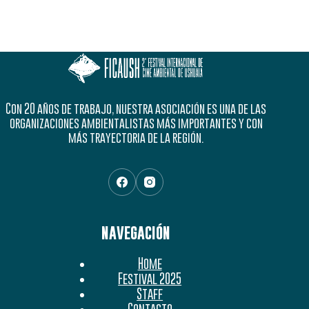
Con 20 años de trabajo, nuestra asociación es una de las
organizaciones ambientalistas más importantes y con
más trayectoria de la región.
NAVEGACIÓN
Home
Festival 2025
Staff
Jurado