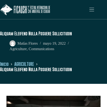
Saltar
al
contenido
Aliquam Eleifend Nulla Posuere Sollicitudin
Matías Flores
mayo 19, 2022
Agriculture
,
Communications
Inicio
AGRICULTURE
Aliquam Eleifend Nulla Posuere Sollicitudin